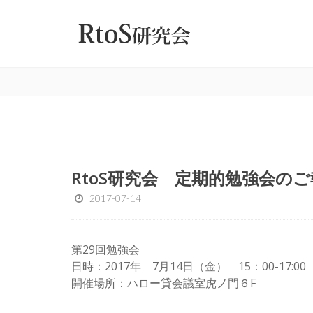
RtoS研究会 定期的勉強会の
2017-07-14
第29回勉強会
日時：2017年 7月14日（金） 15：00-17:00
開催場所：ハロー貸会議室虎ノ門６F