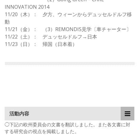
INNOVATION 2014
11/20（木）： 夕方、ウィーンからデュッセルドルフ移
動
11/21（金）： （3）REMONDIS見学〔車チャーター〕
11/22（土）： デュッセルドルフ→日本
11/23（日）： 帰国（日本着）
活動内容
◯下記の欧州委員会の文書を翻訳しました。また各文書に対
する研究会の視点を掲載しました。