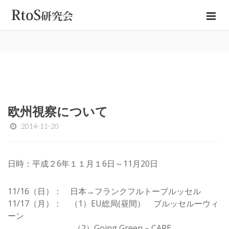
欧州視察について
2014-11-20
日時：平成２6年１１月１6日～11月20日
11/16（日）： 日本→フランクフルトーブルッセル
11/17（月）： （1）EU総局(昼間） ブルッセルーウィ
ーン
（2）Going Green – CARE